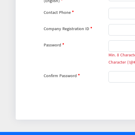
(English)
*
Contact Phone
*
Company Registration ID
*
Password
*
Min. 8 Charact
Character (!@
Confirm Password
*